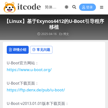
登录
【Linux】基于Exynos4412的U-Boot引导程序
移植
2025-04-16
博文
详情介绍
常见问题
U-Boot官方网站：
https://www.u-boot.org/
U-Boot下载页面：
https://ftp.denx.de/pub/u-boot/
U-Boot-v2013.01.01版本下载页面：