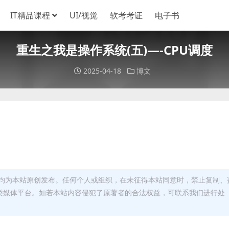
IT精品课程
UI/视觉
软考考证
电子书
重生之我是操作系统(五)—-CPU调度
2025-04-18
博文
均为本站原创发布。任何个人或组织，在未征得本站同意时，禁止复制、
类媒体平台。如若本站内容侵犯了原著者的合法权益，可联系我们进行处