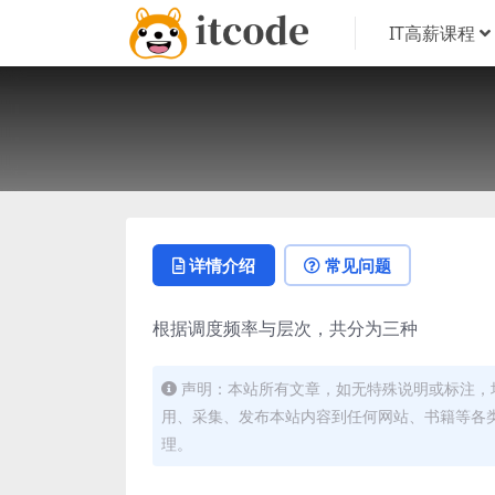
IT高薪课程
详情介绍
常见问题
根据调度频率与层次，共分为三种
声明：本站所有文章，如无特殊说明或标注，
用、采集、发布本站内容到任何网站、书籍等各
理。