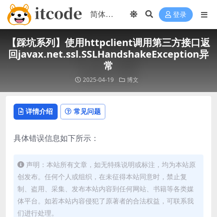
登录
【踩坑系列】使用httpclient调用第三方接口返
回javax.net.ssl.SSLHandshakeException异
常
2025-04-19
博文
详情介绍
常见问题
具体错误信息如下所示：
声明：本站所有文章，如无特殊说明或标注，均为本站原
创发布。任何个人或组织，在未征得本站同意时，禁止复
制、盗用、采集、发布本站内容到任何网站、书籍等各类媒
体平台。如若本站内容侵犯了原著者的合法权益，可联系我
们进行处理。