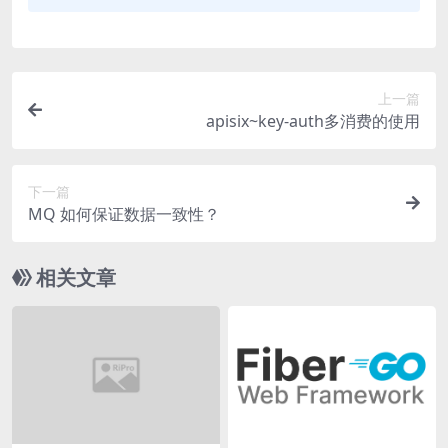
上一篇
apisix~key-auth多消费的使用
下一篇
MQ 如何保证数据一致性？
相关文章