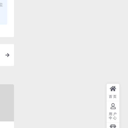
盗
首页
用户
中心