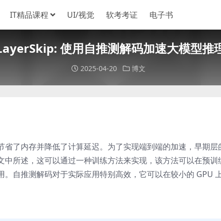
IT精品课程
UI/视觉
软考考证
电子书
LayerSkip: 使用自推测解码加速大模型推
2025-04-20
博文
节省了内存并降低了计算延迟。为了实现端到端的加速，早期层
文中所述，这可以通过一种训练方法来实现，该方法可以在预训
。自推测解码对于实际应用特别高效，它可以在较小的 GPU 