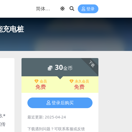
登录
网智能充电桩
下载
30
金币
会员
永久会员
免费
免费
登录后购买
.*
最近更新:
2025-04-24
据传
下载遇到问题？可联系客服或反馈