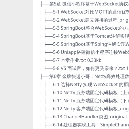
├──第5章 微信小程序基于WebSocket协
| ├──5-1 WebSocket对比MQTT的通信优势_o
| ├──5-2 WebSocket建立连接的过程_origin
| ├──5-3 SpringBoot整合WebSocket的方式
| ├──5-4 SpringBoot基于Tomcat注解实现We
| ├──5-5 SpringBoot基于Sping注解实现Web
| ├──5-6 Uniapp搭建微信小程序连接WebSoc
| ├──5-7 本章作业.txt 0.33kb
| └──5-8 VS 面试官，如何更受亲睐？.txt 1.
├──第6章 金牌快递小哥：Netty高效处理
| ├──6-1 选择Netty 实现 WebSocket 的原因
| ├──6-10 Netty 服务端固定代码模板（上）_or
| ├──6-11 Netty 服务端固定代码模板（下）_or
| ├──6-12 Netty 客户端固定代码模板_origina
| ├──6-13 ChannelHandler类图_original .
| ├──6-14 处理器实现工具：SimpleChannelIn