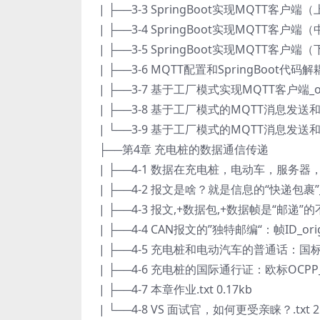
| ├──3-3 SpringBoot实现MQTT客户端（上）
| ├──3-4 SpringBoot实现MQTT客户端（中）
| ├──3-5 SpringBoot实现MQTT客户端（下）
| ├──3-6 MQTT配置和SpringBoot代码解耦_o
| ├──3-7 基于工厂模式实现MQTT客户端_orig
| ├──3-8 基于工厂模式的MQTT消息发送和接收（
| └──3-9 基于工厂模式的MQTT消息发送和接收（
├──第4章 充电桩的数据通信传递
| ├──4-1 数据在充电桩，电动车，服务器，客户
| ├──4-2 报文是啥？就是信息的“快递包裹”_ori
| ├──4-3 报文,+数据包,+数据帧是“邮递”的不同
| ├──4-4 CAN报文的”独特邮编“：帧ID_origi
| ├──4-5 充电桩和电动汽车的普通话：国标GBT 2
| ├──4-6 充电桩的国际通行证：欧标OCPP_ori
| ├──4-7 本章作业.txt 0.17kb
| └──4-8 VS 面试官，如何更受亲睐？.txt 2.