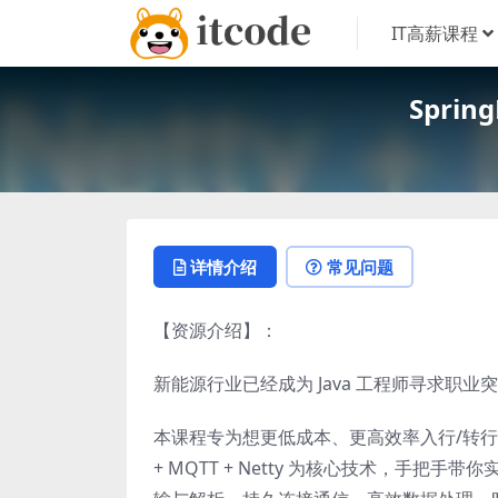
IT高薪课程
Sprin
详情介绍
常见问题
【资源介绍】：
新能源行业已经成为 Java 工程师寻求职业
本课程专为想更低成本、更高效率入行/转行物联网
+ MQTT + Netty 为核心技术，手