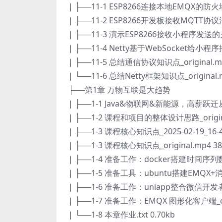
| ├──11-1 ESP8266连接本地EMQX的防火墙设
| ├──11-2 ESP8266开发板接收MQTT协议消息_
| ├──11-3 演示ESP8266接收小程序发送的充电
| ├──11-4 Netty基于WebSocket给小程序推
| ├──11-5 总结通信协议知识点_original.mp
| └──11-6 总结Netty框架知识点_original.
├──第1章 万物互联是大趋势
| ├──1-1 Java&物联网&新能源，高薪跃迁从这里
| ├──1-2 课程和项目的整体设计思路_origina
| ├──1-3 课程核心知识点_2025-02-19_16-48-
| ├──1-3 课程核心知识点_original.mp4 38
| ├──1-4 准备工作：docker搭建时间序列数据库
| ├──1-5 准备工具：ubuntu搭建EMQX+消息
| ├──1-6 准备工作：uniapp整合微信开发者工具
| ├──1-7 准备工作：EMQX 图形化客户端_orig
| └──1-8 本章作业.txt 0.70kb