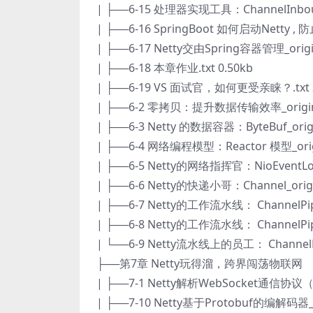
| ├──6-15 处理器实现工具：ChannelInboundH
| ├──6-16 SpringBoot 如何启动Netty , 
| ├──6-17 Netty交由Spring容器管理_origin
| ├──6-18 本章作业.txt 0.50kb
| ├──6-19 VS 面试官，如何更受亲睐？.txt 2
| ├──6-2 零拷贝：提升数据传输效率_original
| ├──6-3 Netty 的数据容器：ByteBuf_origin
| ├──6-4 网络编程模型：Reactor 模型_origin
| ├──6-5 Netty的网络指挥官：NioEventLoop_
| ├──6-6 Netty的快递小哥：Channel_origin
| ├──6-7 Netty的工作流水线： ChannelPipe
| ├──6-8 Netty的工作流水线： ChannelPipe
| └──6-9 Netty流水线上的员工： ChannelHand
├──第7章 Netty玩得溜，跨界闯荡物联网
| ├──7-1 Netty解析WebSocket通信协议（上）
| ├──7-10 Netty基于Protobuf的编解码器_ori