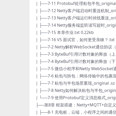
| ├──7-11 Protobuf处理粘包半包_original 
| ├──7-12 Netty客户端启动时重连机制_origin
| ├──7-13 Netty客户端运行时掉线重连_origin
| ├──7-14 Netty服务端监听读写超时_origina
| ├──7-15 本章作业.txt 0.22kb
| ├──7-16 VS 面试官，如何更受亲睐？.txt 3
| ├──7-2 Netty解析WebSocket通信协议（下）
| ├──7-3 ByteBuf引用计数对象的释放（上）_or
| ├──7-4 ByteBuf引用计数对象的释放（下）_or
| ├──7-5 微信小程序和Netty WebSocket通信
| ├──7-6 粘包与拆包：网络传输中的包裹混乱_ori
| ├──7-7 粘包与半包场景重现_original .sz 
| ├──7-8 Netty如何解决粘包与半包_original
| └──7-9 使用Protobuf定义消息格式_origina
├──第8章 框架搭建：Netty+MQTT+自
| ├──8-1 充电桩，云端，小程序之间的通信交互_o