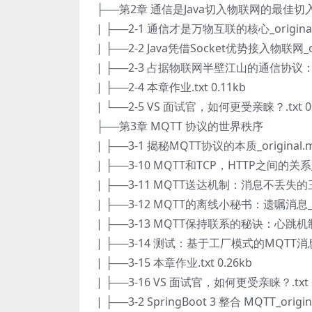
├──第2章 通信是Java切入物联网的最佳切
| ├──2-1 通信才是万物互联的核心_original.
| ├──2-2 Java凭借Socket优势接入物联网_ori
| ├──2-3 占据物联网半壁江山的通信协议：MQTT
| ├──2-4 本章作业.txt 0.11kb
| └──2-5 VS 面试官，如何更受亲睐？.txt 0.
├──第3章 MQTT 协议的世界秩序
| ├──3-1 揭秘MQTT协议的本质_original.m
| ├──3-10 MQTT和TCP，HTTP之间的关系_or
| ├──3-11 MQTT送达机制：消息不丢失的三重保
| ├──3-12 MQTT的离线小秘书：遗嘱消息_ori
| ├──3-13 MQTT保持联系的秘诀：心跳机制_or
| ├──3-14 测试：基于工厂模式的MQTT消息发送
| ├──3-15 本章作业.txt 0.26kb
| ├──3-16 VS 面试官，如何更受亲睐？.txt 1
| ├──3-2 SpringBoot 3 整合 MQTT_origin