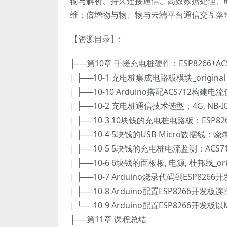
输与解析、持久连接通信、高效数据处理、
维；倍增物与物、物与云端平台通信交互落
【资源目录】:
├──第10章 手搓充电桩硬件：ESP8266+ACS
| ├──10-1 充电桩集成电路板模块_original .
| ├──10-10 Arduino搭配ACS712构建电流值监
| ├──10-2 充电桩通信技术选型：4G, NB-IOT, Z
| ├──10-3 10块钱的充电桩电路板：ESP8266开发
| ├──10-4 5块钱的USB-Micro数据线：烧录程
| ├──10-5 5块钱的充电桩电流监测：ACS712传感
| ├──10-6 6块钱的面板板, 电源, 杜邦线_origin
| ├──10-7 Arduino烧录代码到ESP8266开发板_
| ├──10-8 Arduino配置ESP8266开发板连接wif
| └──10-9 Arduino配置ESP8266开发板以MQ
├──第11章 课程总结