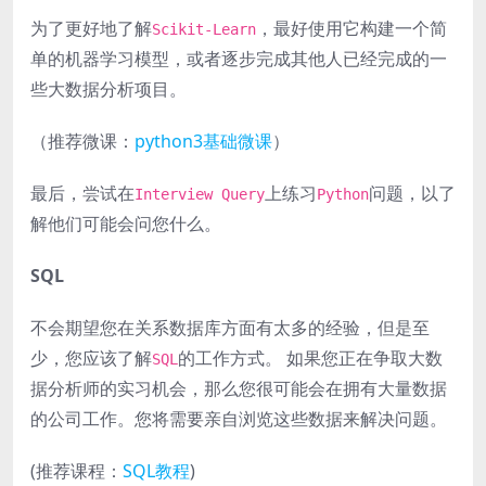
为了更好地了解
，最好使用它构建一个简
Scikit-Learn
单的机器学习模型，或者逐步完成其他人已经完成的一
些大数据分析项目。
（推荐微课：
python3基础微课
）
最后，尝试在
上练习
问题，以了
Interview Query
Python
解他们可能会问您什么。
SQL
不会期望您在关系数据库方面有太多的经验，但是至
少，您应该了解
的工作方式。 如果您正在争取大数
SQL
据分析师的实习机会，那么您很可能会在拥有大量数据
的公司工作。您将需要亲自浏览这些数据来解决问题。
(推荐课程：
SQL教程
)