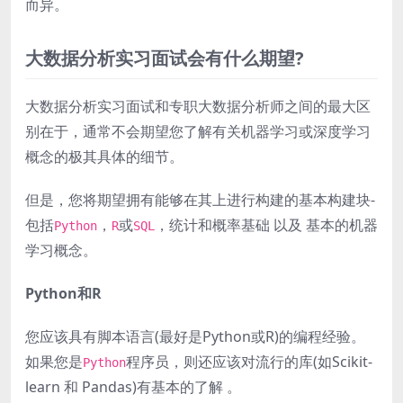
而异。
大数据分析实习面试会有什么期望?
大数据分析实习面试和专职大数据分析师之间的最大区
别在于，通常不会期望您了解有关机器学习或深度学习
概念的极其具体的细节。
但是，您将期望拥有能够在其上进行构建的基本构建块-
包括
，
或
，统计和概率基础 以及 基本的机器
Python
R
SQL
学习概念。
Python和R
您应该具有脚本语言(最好是Python或R)的编程经验。
如果您是
程序员，则还应该对流行的库(如Scikit-
Python
learn 和 Pandas)有基本的了解 。