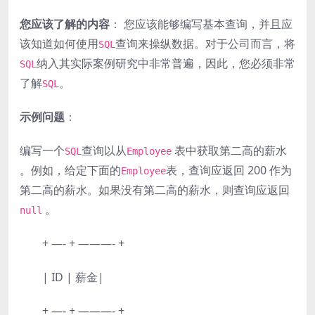
您应该了解的内容
： 您应该能够编写基本查询，并且应
该知道如何使用
查询来操纵数据。对于公司而言，将
SQL
纳入其实际案例研究中非常普遍，因此，您必须非常
SQL
了解
。
SQL
示例问题
：
编写一个
查询以从
表中获取第二高的薪水
SQL
Employee
。例如，给定下面的
表，查询应返回 200 作为
Employee
第二高的薪水。如果没有第二高的薪水，则查询应返回
。
null
+ —- + ———- +
| ID | 薪金|
+ —- + ———- +