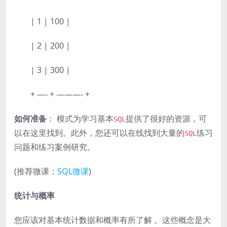
| 1 | 100 |
| 2 | 200 |
| 3 | 300 |
+ —- + ———- +
如何准备
： 模式为学习基本
提供了很好的资源，可
SQL
以在这里找到。此外，您还可以在线找到大量的
练习
SQL
问题和练习案例研究。
(推荐微课：
SQL微课
)
统计与概率
您应该对基本统计数据和概率有所了解 。这些概念是大