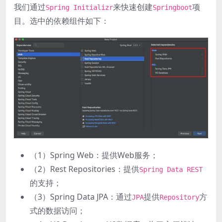
我们通过
来快速创建
项
Spring Initializr
Springboot
目。选中的依赖组件如下：
（1）Spring Web：提供Web服务；
（2）Rest Repositories：提供
Spring Data REST
的支持；
（3）Spring Data JPA：通过
提供
方
JPA
Repository
式的数据访问；