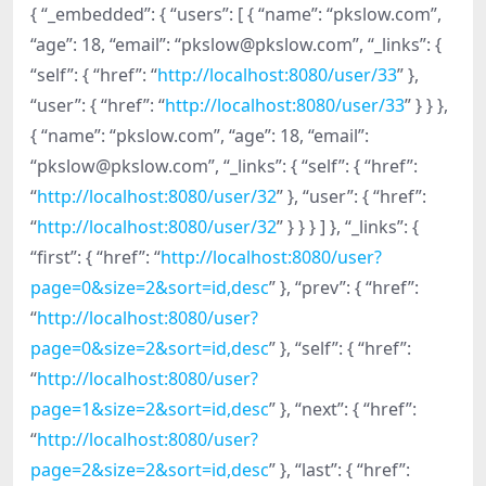
{ “_embedded”: { “users”: [ { “name”: “pkslow.com”,
“age”: 18, “email”: “pkslow@pkslow.com”, “_links”: {
“self”: { “href”: “
http://localhost:8080/user/33
” },
“user”: { “href”: “
http://localhost:8080/user/33
” } } },
{ “name”: “pkslow.com”, “age”: 18, “email”:
“pkslow@pkslow.com”, “_links”: { “self”: { “href”:
“
http://localhost:8080/user/32
” }, “user”: { “href”:
“
http://localhost:8080/user/32
” } } } ] }, “_links”: {
“first”: { “href”: “
http://localhost:8080/user?
page=0&size=2&sort=id,desc
” }, “prev”: { “href”:
“
http://localhost:8080/user?
page=0&size=2&sort=id,desc
” }, “self”: { “href”:
“
http://localhost:8080/user?
page=1&size=2&sort=id,desc
” }, “next”: { “href”:
“
http://localhost:8080/user?
page=2&size=2&sort=id,desc
” }, “last”: { “href”: