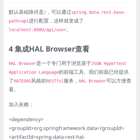
默认基础路径是
，可以通过
/
spring.data.rest.base-
进行配置，这样就变成了
path=api
。
localhost:8080/api/user
4 集成HAL Browser查看
是一个专门用于浏览基于
HAL Browser
JSON Hypertext
的前端工具。我们前面已经提供
Application Language
了
风格的
服务，
可以方便查
HATEOAS
RESTful
HAL Browser
看。
加入依赖：
<dependency>
<groupId>org.springframework.data</groupId>
<artifactId>spring-data-rest-hal-