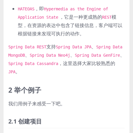
，即
HATEOAS
Hypermedia as the Engine of
，它是一种更成熟的
模
Application State
REST
型，在资源的表达中包含了链接信息，客户端可以
根据链接来发现可执行的动作。
支持
、
Spring Data REST
Spring Data JPA
Spring Data
、
、
、
MongoDB
Spring Data Neo4j
Spring Data GenFire
，这里选择大家比较熟悉的
Spring Data Cassandra
。
JPA
2 举个例子
我们用例子来感受一下吧。
2.1 创建项目