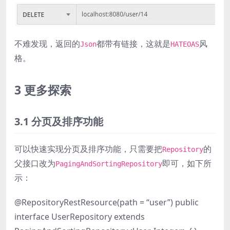
不难发现，返回的
都带有链接，这就是
风
Json
HATEOAS
格。
3 更多探索
3.1 分页及排序功能
可以快速实现分页及排序功能，只需要把
的
Repository
父接口改为
即可，如下所
PagingAndSortingRepository
示：
@RepositoryRestResource(path = “user”) public
interface UserRepository extends