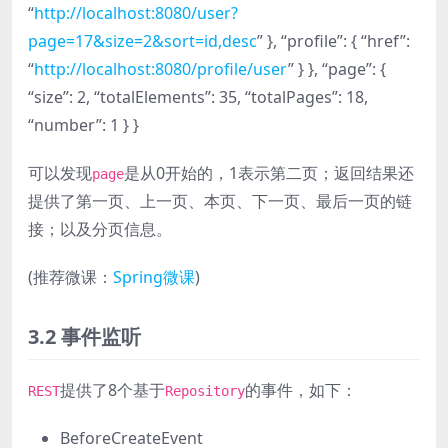
“
http://localhost:8080/user?
page=17&size=2&sort=id,desc
” }, “profile”: { “href”:
“
http://localhost:8080/profile/user
” } }, “page”: {
“size”: 2, “totalElements”: 35, “totalPages”: 18,
“number”: 1 } }
可以发现
是从0开始的，1表示第二页；返回结果还
page
提供了第一页、上一页、本页、下一页、最后一页的链
接；以及分页信息。
(推荐微课：
Spring微课
)
3.2 事件监听
提供了8个基于
的事件，如下：
REST
Repository
BeforeCreateEvent