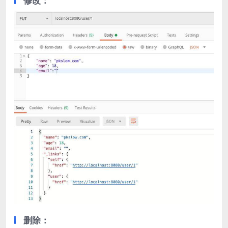
修改：
删除：