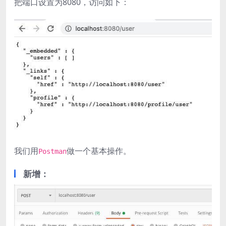
把端口设置为8080，访问如下：
我们用
做一个基本操作。
Postman
新增：