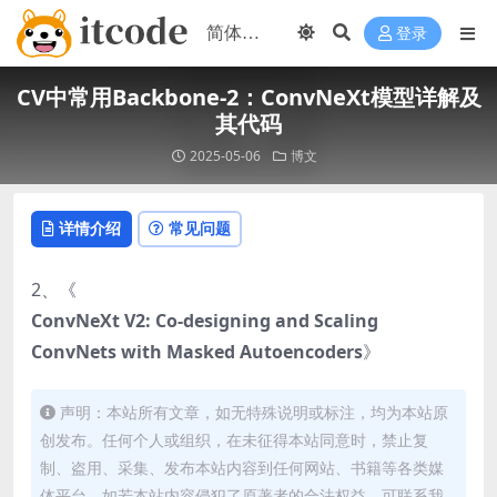
登录
CV中常用Backbone-2：ConvNeXt模型详解及
其代码
2025-05-06
博文
详情介绍
常见问题
2、《
ConvNeXt V2: Co-designing and Scaling
ConvNets with Masked Autoencoders
》
声明：本站所有文章，如无特殊说明或标注，均为本站原
创发布。任何个人或组织，在未征得本站同意时，禁止复
制、盗用、采集、发布本站内容到任何网站、书籍等各类媒
体平台。如若本站内容侵犯了原著者的合法权益，可联系我