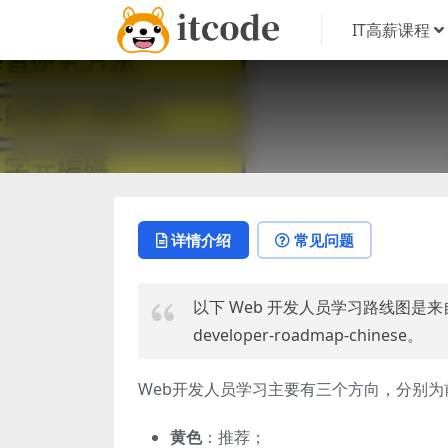
IT高薪课程
详情介绍
常见问题
以下 Web 开发人员学习路线图是来自 G
developer-roadmap-chinese。
Web开发人员学习
主要有三个方向，分别为
黄色
：推荐；