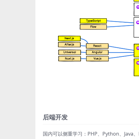
后端开发
国内可以侧重学习：PHP、Python、Java、N