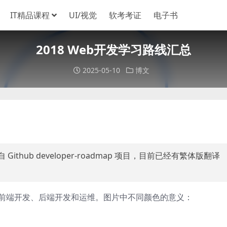
IT精品课程
UI/视觉
软考考证
电子书
2018 Web开发学习路线汇总
2025-05-10
博文
ithub developer-roadmap 项目，目前已经有繁体版翻译
前端开发、后端开发和运维。图片中不同颜色的意义：