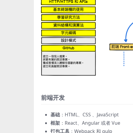
前端开发
基础
：HTML、CSS 、JavaScript
框架
：React、Angular 或者 Vue
打包工具
：Webpack 和 gulp