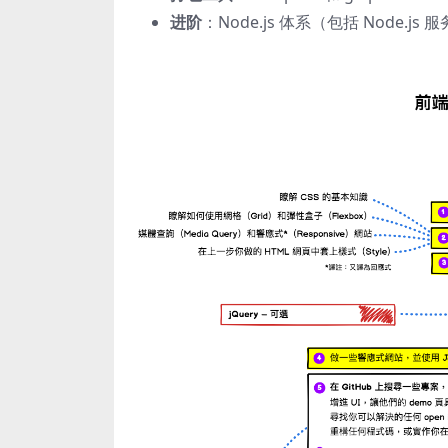
进阶
：Node.js 体系（包括 Node.js