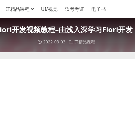
IT精品课程
UI/视觉
软考考证
电子书
 Fiori开发视频教程–由浅入深学习Fiori开发 
2022-03-03
IT精品课程