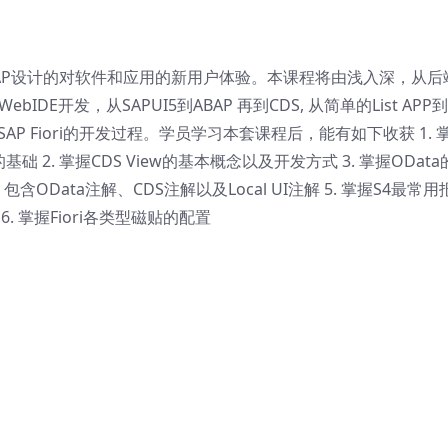
iori是SAP设计的对软件和应用的新用户体验。本课程将由浅入深，从后
IDE开发，从SAPUI5到ABAP 再到CDS, 从简单的List APP
述SAP Fiori的开发过程。学员学习本套课程后，能有如下收获 1. 
基础 2. 掌握CDS View的基本概念以及开发方式 3. 掌握ODat
包含OData注解、CDS注解以及Local UI注解 5. 掌握S4最常用
过程 6. 掌握Fiori各类型磁贴的配置