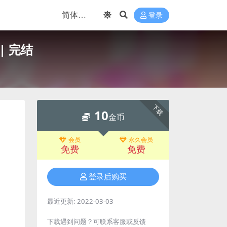
登录
| 完结
下载
10
金币
会员
永久会员
免费
免费
登录后购买
最近更新:
2022-03-03
下载遇到问题？可联系客服或反馈