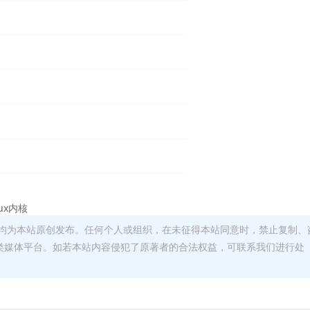
ux内核
均为本站原创发布。任何个人或组织，在未征得本站同意时，禁止复制、
类媒体平台。如若本站内容侵犯了原著者的合法权益，可联系我们进行处