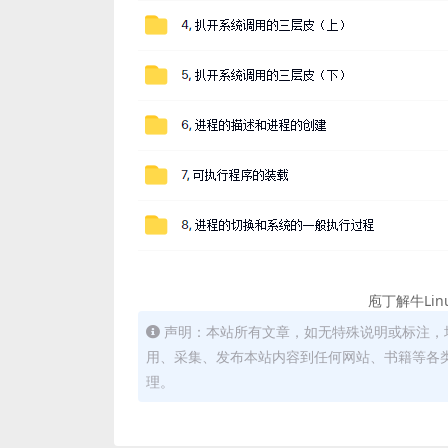
庖丁解牛Lin
声明：本站所有文章，如无特殊说明或标注，
用、采集、发布本站内容到任何网站、书籍等各
理。