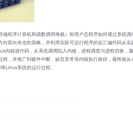
存储程序计算机和函数调用堆栈）和用户态程序如何通过系统调
方向双向夹击的策略，并利用实际可运行程序的反汇编代码从实
nux内核源代码，从系统调用陷入内核，进程调度与进程切换，
过程，并推广到硬件中断、缺页异常等内核执行路径，最终能从
绎Linux系统的运行过程。