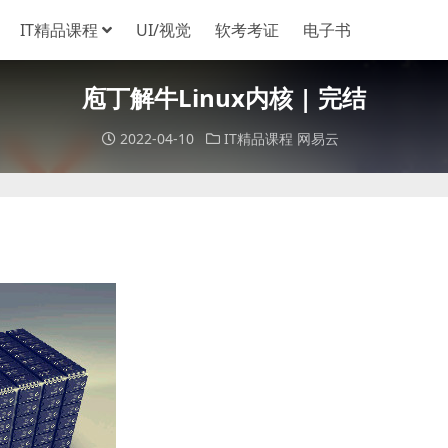
IT精品课程
UI/视觉
软考考证
电子书
庖丁解牛Linux内核 | 完结
2022-04-10
IT精品课程
网易云