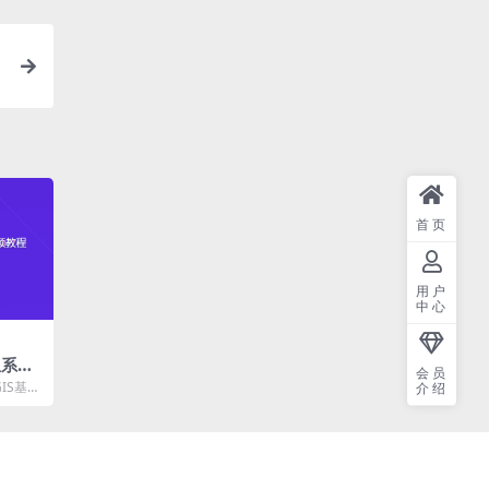
首页
用户
中心
息系统
会员
GIS基本
介绍
...