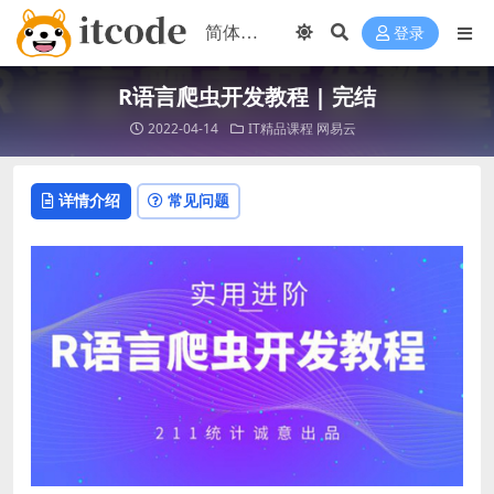
登录
R语言爬虫开发教程 | 完结
2022-04-14
IT精品课程
网易云
详情介绍
常见问题