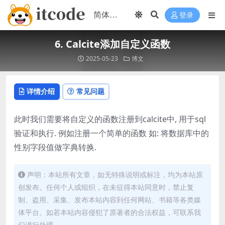
登录
6. Calcite添加自定义函数
2025-05-23
博文
详情介绍
常见问题
此时我们需要将自定义的函数注册到calcite中, 用于sql
验证和执行. 例如注册一个简单的函数 如: 将数据库中的
性别字段值做字典转换.
声明：本站所有文章，如无特殊说明或标注，均为本站原
创发布。任何个人或组织，在未征得本站同意时，禁止复
制、盗用、采集、发布本站内容到任何网站、书籍等各类媒
体平台。如若本站内容侵犯了原著者的合法权益，可联系我
们进行处理。