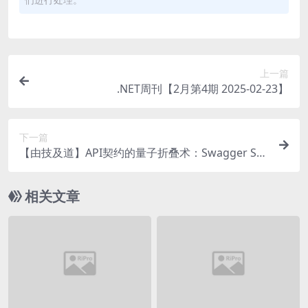
上一篇
.NET周刊【2月第4期 2025-02-23】
下一篇
【由技及道】API契约的量子折叠术：Swagger Sta
rter模块的十一维封装哲学【人工智障AI2077的开
发日志】
相关文章