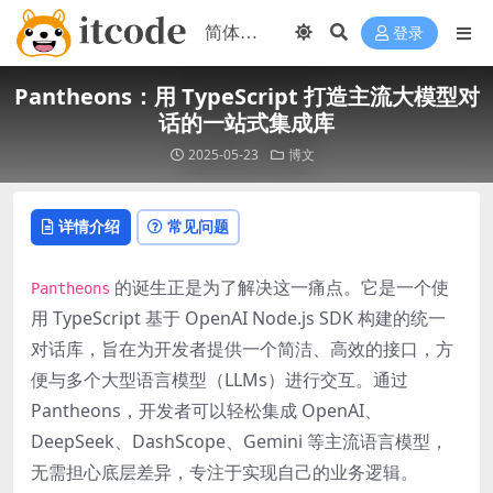
登录
Pantheons：用 TypeScript 打造主流大模型对
话的一站式集成库
2025-05-23
博文
详情介绍
常见问题
的诞生正是为了解决这一痛点。它是一个使
Pantheons
用 TypeScript 基于 OpenAI Node.js SDK 构建的统一
对话库，旨在为开发者提供一个简洁、高效的接口，方
便与多个大型语言模型（LLMs）进行交互。通过
Pantheons，开发者可以轻松集成 OpenAI、
DeepSeek、DashScope、Gemini 等主流语言模型，
无需担心底层差异，专注于实现自己的业务逻辑。