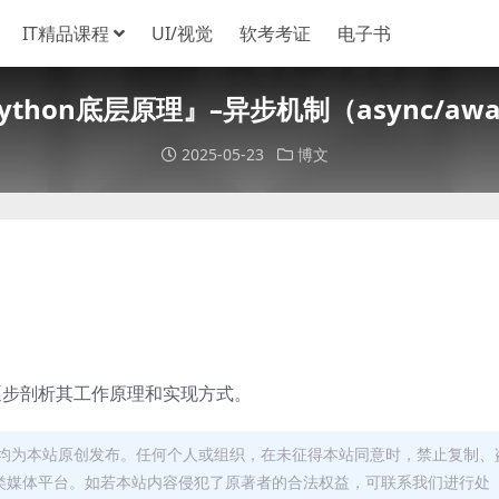
IT精品课程
UI/视觉
软考考证
电子书
ython底层原理』–异步机制（async/awa
2025-05-23
博文
逐步剖析其工作原理和实现方式。
均为本站原创发布。任何个人或组织，在未征得本站同意时，禁止复制、
类媒体平台。如若本站内容侵犯了原著者的合法权益，可联系我们进行处