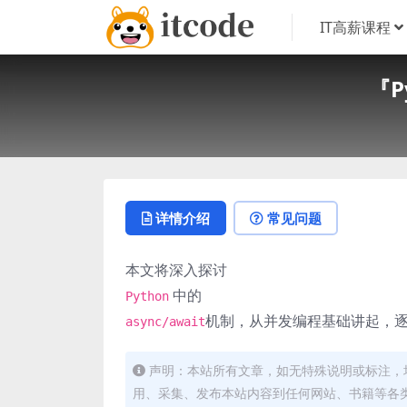
IT高薪课程
『P
详情介绍
常见问题
本文将深入探讨
中的
Python
机制，从并发编程基础讲起，
async/await
声明：本站所有文章，如无特殊说明或标注，
用、采集、发布本站内容到任何网站、书籍等各