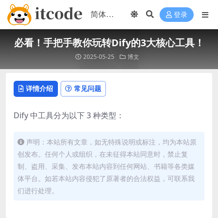
登录
必看！手把手教你玩转Dify的3大核心工具！
2025-05-25
博文
详情介绍
常见问题
Dify 中工具分为以下 3 种类型：
声明：本站所有文章，如无特殊说明或标注，均为本站原
创发布。任何个人或组织，在未征得本站同意时，禁止复
制、盗用、采集、发布本站内容到任何网站、书籍等各类媒
体平台。如若本站内容侵犯了原著者的合法权益，可联系我
们进行处理。