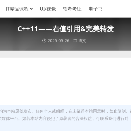
IT精品课程
UI/视觉
软考考证
电子书
C++11——右值引用&完美转发
2025-05-26
博文
均为本站原创发布。任何个人或组织，在未征得本站同意时，禁止复制、
类媒体平台。如若本站内容侵犯了原著者的合法权益，可联系我们进行处