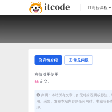
IT高薪课程
详情介绍
常见问题
右值引用使用
定义。
&&
声明：本站所有文章，如无特殊说明或标注，
用、采集、发布本站内容到任何网站、书籍等各
理。