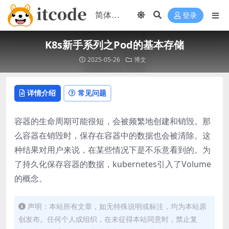
登录
K8s新手系列之Pod的基本存储
2025-05-26
博文
详情介绍
常见问题
容器的生命周期可能很短，会被频繁地创建和销毁。那
么容器在销毁时，保存在容器中的数据也会被清除。这
种结果对用户来说，在某些情况下是不乐意看到的。为
了持久化保存容器的数据，kubernetes引入了Volume
的概念。
声明：本站所有文章，如无特殊说明或标注，均为本站原
创发布。任何个人或组织，在未征得本站同意时，禁止复