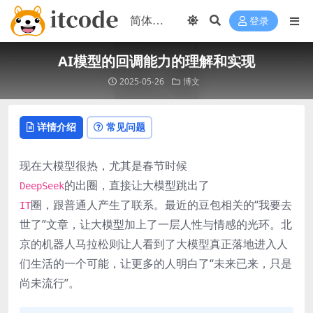
登录
AI模型的回调能力的理解和实现
2025-05-26
博文
详情介绍
常见问题
现在大模型很热，尤其是春节时候
的出圈，直接让大模型跳出了
DeepSeek
圈，跟普通人产生了联系。最近的豆包相关的“我要去
IT
世了”文章，让大模型加上了一层人性与情感的光环。北
京的机器人马拉松则让人看到了大模型真正落地进入人
们生活的一个可能，让更多的人明白了“未来已来，只是
尚未流行”。