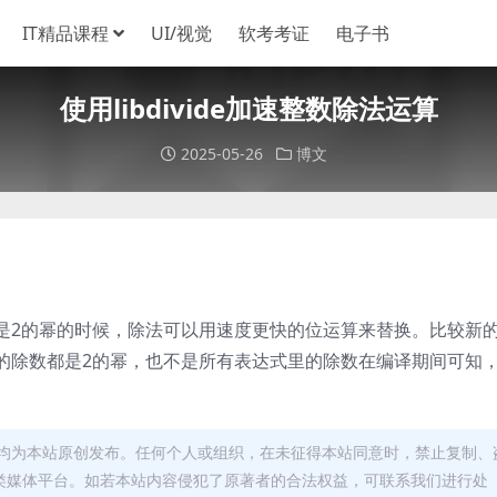
IT精品课程
UI/视觉
软考考证
电子书
使用libdivide加速整数除法运算
2025-05-26
博文
是2的幂的时候，除法可以用速度更快的位运算来替换。比较新
的除数都是2的幂，也不是所有表达式里的除数在编译期间可知
均为本站原创发布。任何个人或组织，在未征得本站同意时，禁止复制、
类媒体平台。如若本站内容侵犯了原著者的合法权益，可联系我们进行处