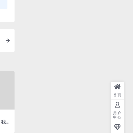
首页
用户
中心
– 我对
一点