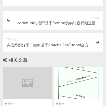
上一篇
codebuddy模型基于Python的实时音视频直播系
统开发：多线程采集、WebSocket传输与JWT安全
认证实践
下一篇
实战案例分享：如何基于Apache SeaTunnel全方位
进行高效二次开发
相关文章
博文
博文