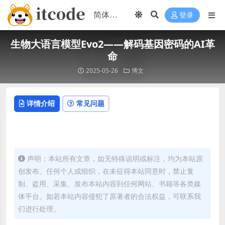
登录
生物大语言模型Evo2——解码基因密码的AI革
命
2025-05-26
博文
详情介绍
常见问题
声明：本站所有文章，如无特殊说明或标注，均为本站原
创发布。任何个人或组织，在未征得本站同意时，禁止复
制、盗用、采集、发布本站内容到任何网站、书籍等各类媒
体平台。如若本站内容侵犯了原著者的合法权益，可联系我
们进行处理。