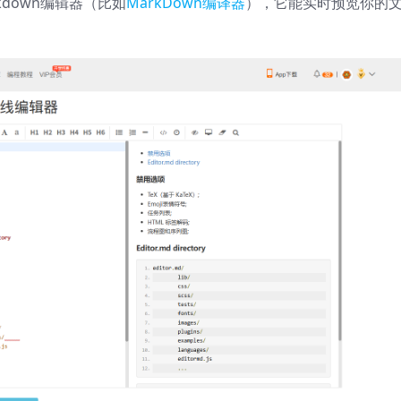
kdown编辑器（比如
MarkDown编译器
），它能实时预览你的