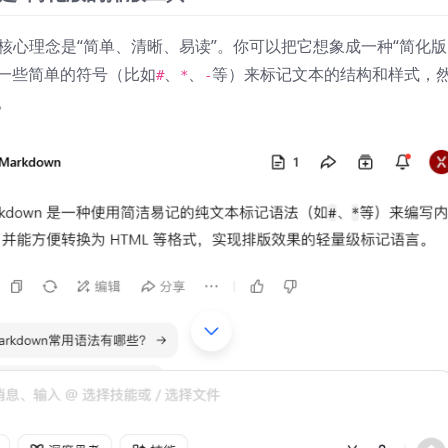
的核心理念是“简单、清晰、易读”。你可以把它想象成一种“简化
它用一些简单的符号（比如
、
、
等）来标记文本的结构和样式，
#
*
-
。