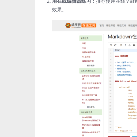
用在线编辑器练习
：推荐使用在线Mar
效果。