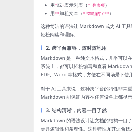
用
或
表示列表（
）
*
-
* 列表项
用
加粗文本（
）
**
**加粗的字**
这种简洁的语法让 Markdown 成为 A
轻松阅读和理解。
2.
跨平台兼容，随时随地用
Markdown 是一种纯文本格式，几乎可以
系统上，都可以轻松编写和查看 Markdow
PDF、Word 等格式，方便在不同场景下使
对于 AI 工具来说，这种跨平台的特性非
Markdown 能保证内容在任何设备上都显
3.
结构清晰，内容一目了然
Markdown 的语法设计让文档的结构
更具逻辑性和条理性。这种特性尤其适合技