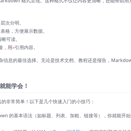
以 Markdown 格式呈现。这种格式不仅让内容更清晰，还能帮助用
容层次分明。
建表格，方便展示数据。
清晰可读。
接，用
引用内容。
>
展示复杂信息的最佳选择。无论是技术文档、教程还是报告，Markdo
钟就能学会！
，它真的非常简单！以下是几个快速入门的小技巧：
rkdown 的基本语法（如标题、列表、加粗、链接等），你就能开