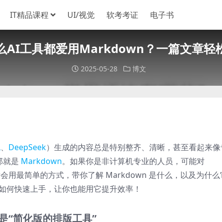
IT精品课程
UI/视觉
软考考证
电子书
么AI工具都爱用Markdown？一篇文章轻
2025-05-28
博文
包
、
DeepSeek
）生成的内容总是特别整齐、清晰，甚至看起来像
那就是
Markdown
。如果你是非计算机专业的人员，可能对
章会用最简单的方式，带你了解 Markdown 是什么，以及为什么
教你如何快速上手，让你也能用它提升效率！
它是“简化版的排版工具”