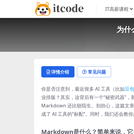
IT高薪课程
为什
详情介绍
常见问题
你是否注意到，最近很多 AI 工具（比如
豆
业排版？其实，这背后有一个“秘密武器”，
Markdown 还比较陌生。别担心，这篇文
成了 AI 工具的“标配”。同时，我们还会
Markdown是什么？简单来说，