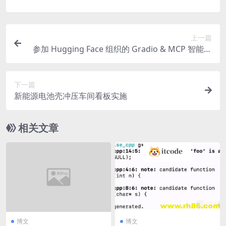
上一篇
参加 Hugging Face 组织的 Gradio & MCP 智能体
主题黑客松
下一篇
新能源电池壳冲压车间看板实施
相关文章
博文
博文