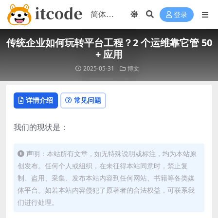
登录
传统企业如何玩转平台工程？2 个运维靠它管 50
+ 应用
2025-05-31
博文
详情介绍
常见问题
我们的现状是：
声明：本站所有文章，如无特殊说明或标注，均为本站原
创发布。任何个人或组织，在未征得本站同意时，禁止复
制、盗用、采集、发布本站内容到任何网站、书籍等各类媒
体平台。如若本站内容侵犯了原著者的合法权益，可联系我
们进行处理。