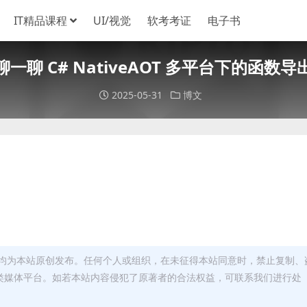
IT精品课程
UI/视觉
软考考证
电子书
聊一聊 C# NativeAOT 多平台下的函数导
2025-05-31
博文
均为本站原创发布。任何个人或组织，在未征得本站同意时，禁止复制、
类媒体平台。如若本站内容侵犯了原著者的合法权益，可联系我们进行处