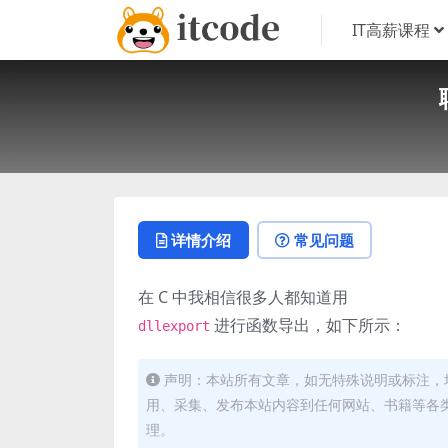
IT高薪课程
详情介绍
常见问题
在 C 中我相信很多人都知道用
进行函数导出，如下所示：
dllexport
声明：本站所有文章，如无特殊说明或标注，
用、采集、发布本站内容到任何网站、书籍等各
理。