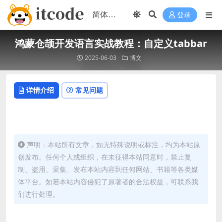
登录
鸿蒙仓颉开发语言实战教程：自定义tabbar
2025-06-03
博文
详情介绍
常见问题
声明：本站所有文章，如无特殊说明或标注，均为本站原
创发布。任何个人或组织，在未征得本站同意时，禁止复
制、盗用、采集、发布本站内容到任何网站、书籍等各类媒
体平台。如若本站内容侵犯了原著者的合法权益，可联系我
们进行处理。