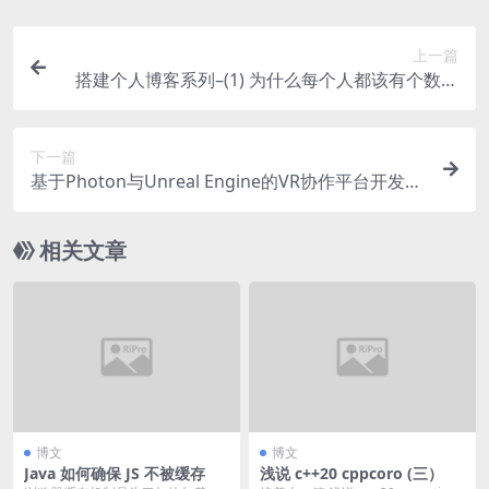
上一篇
搭建个人博客系列–(1) 为什么每个人都该有个数字
自留地
下一篇
基于Photon与Unreal Engine的VR协作平台开发实
战教程
相关文章
博文
博文
Java 如何确保 JS 不被缓存
浅说 c++20 cppcoro (三）