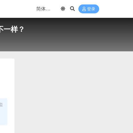
登录
却不一样？
盗