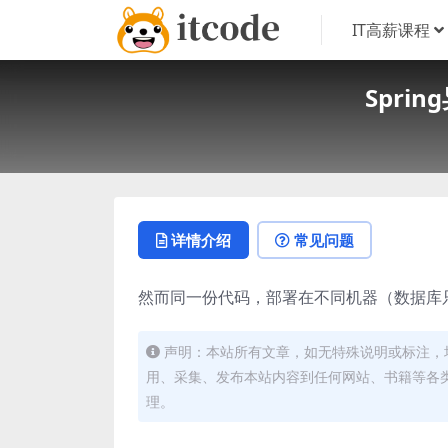
IT高薪课程
Spri
详情介绍
常见问题
然而同一份代码，部署在不同机器（数据库只
声明：本站所有文章，如无特殊说明或标注，
用、采集、发布本站内容到任何网站、书籍等各
理。