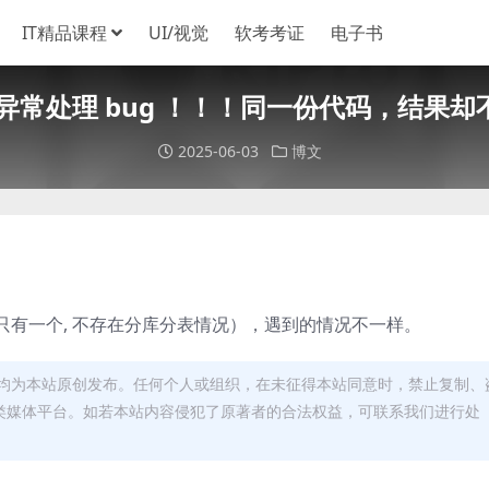
IT精品课程
UI/视觉
软考考证
电子书
ng异常处理 bug ！！！同一份代码，结果
2025-06-03
博文
有一个, 不存在分库分表情况），遇到的情况不一样。
均为本站原创发布。任何个人或组织，在未征得本站同意时，禁止复制、
类媒体平台。如若本站内容侵犯了原著者的合法权益，可联系我们进行处