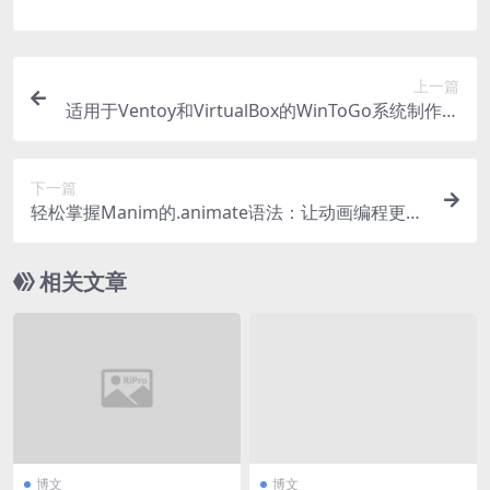
上一篇
适用于Ventoy和VirtualBox的WinToGo系统制作教
程
下一篇
轻松掌握Manim的.animate语法：让动画编程更简
单
相关文章
博文
博文