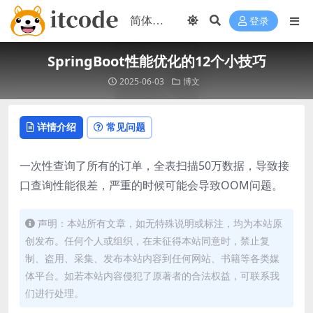
登录
SpringBoot性能优化的12个小技巧
2025-06-03
博文
详情介绍
常见问题
一次性查询了所有的订单，全表扫描50万数据，导致接
口查询性能很差，严重的时候可能会导致OOM问题。
声明：本站所有文章，如无特殊说明或标注，均为本站原
创发布。任何个人或组织，在未征得本站同意时，禁止复
制、盗用、采集、发布本站内容到任何网站、书籍等各类媒
体平台。如若本站内容侵犯了原著者的合法权益，可联系我
们进行处理。