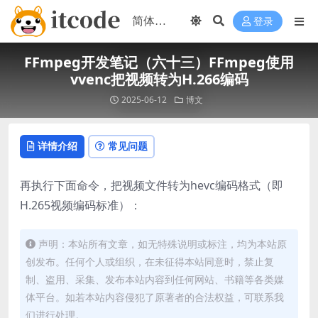
登录
FFmpeg开发笔记（六十三）FFmpeg使用
vvenc把视频转为H.266编码
2025-06-12
博文
详情介绍
常见问题
再执行下面命令，把视频文件转为hevc编码格式（即
H.265视频编码标准）：
声明：本站所有文章，如无特殊说明或标注，均为本站原
创发布。任何个人或组织，在未征得本站同意时，禁止复
制、盗用、采集、发布本站内容到任何网站、书籍等各类媒
体平台。如若本站内容侵犯了原著者的合法权益，可联系我
们进行处理。