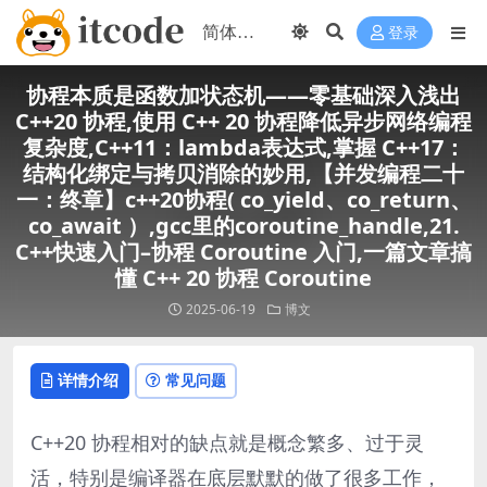
登录
协程本质是函数加状态机——零基础深入浅出
C++20 协程,使用 C++ 20 协程降低异步网络编程
复杂度,C++11：lambda表达式,掌握 C++17：
结构化绑定与拷贝消除的妙用,【并发编程二十
一：终章】c++20协程( co_yield、co_return、
co_await ）,gcc里的coroutine_handle,21.
C++快速入门–协程 Coroutine 入门,一篇文章搞
懂 C++ 20 协程 Coroutine
2025-06-19
博文
详情介绍
常见问题
C++20 协程相对的缺点就是概念繁多、过于灵
活，特别是编译器在底层默默的做了很多工作，