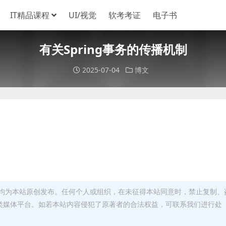
IT精品课程
UI/视觉
软考考证
电子书
有关Spring事务的传播机制
2025-07-04
博文
：
均为本站原创发布。任何个人或组织，在未征得本站同意时，禁止复制、
类媒体平台。如若本站内容侵犯了原著者的合法权益，可联系我们进行处