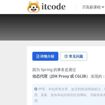
IT高薪课程
详情介绍
常见问题
因为 Spring 的事务是通过
动态代理（JDK Proxy 或 CGLIB）
实现的
声明：本站所有文章，如无特殊说明或标注，
用、采集、发布本站内容到任何网站、书籍等各
理。