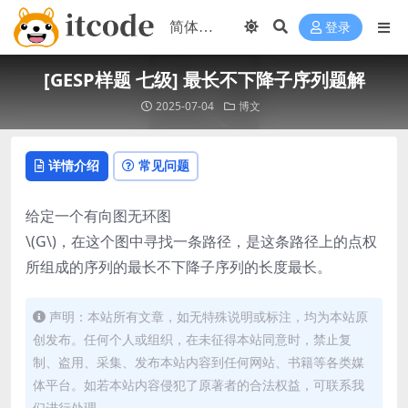
登录
[GESP样题 七级] 最长不下降子序列题解
2025-07-04
博文
详情介绍
常见问题
给定一个有向图无环图
\(G\)
，在这个图中寻找一条路径，是这条路径上的点权
所组成的序列的最长不下降子序列的长度最长。
声明：本站所有文章，如无特殊说明或标注，均为本站原
创发布。任何个人或组织，在未征得本站同意时，禁止复
制、盗用、采集、发布本站内容到任何网站、书籍等各类媒
体平台。如若本站内容侵犯了原著者的合法权益，可联系我
们进行处理。