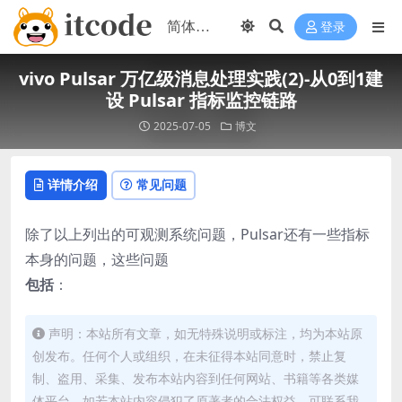
登录
vivo Pulsar 万亿级消息处理实践(2)-从0到1建
设 Pulsar 指标监控链路
2025-07-05
博文
详情介绍
常见问题
除了以上列出的可观测系统问题，Pulsar还有一些指标
本身的问题，这些问题
包括
：
声明：本站所有文章，如无特殊说明或标注，均为本站原
创发布。任何个人或组织，在未征得本站同意时，禁止复
制、盗用、采集、发布本站内容到任何网站、书籍等各类媒
体平台。如若本站内容侵犯了原著者的合法权益，可联系我