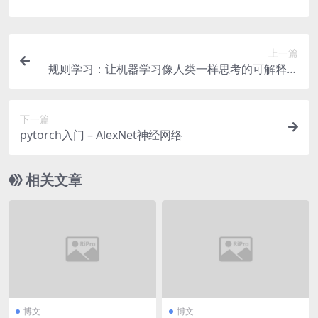
上一篇
规则学习：让机器学习像人类一样思考的可解释之
路
下一篇
pytorch入门 – AlexNet神经网络
相关文章
博文
博文