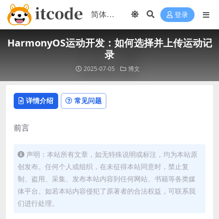
登录
HarmonyOS运动开发：如何选择并上传运动记
录
2025-07-05
博文
详情介绍
常见问题
前言
声明：本站所有文章，如无特殊说明或标注，均为本站原
创发布。任何个人或组织，在未征得本站同意时，禁止复
制、盗用、采集、发布本站内容到任何网站、书籍等各类媒
体平台。如若本站内容侵犯了原著者的合法权益，可联系我
们进行处理。