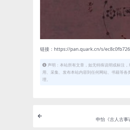
链接：https://pan.quark.cn/s/ec8c0fb726
声明：本站所有文章，如无特殊说明或标注，
用、采集、发布本站内容到任何网站、书籍等各
理。
申怡《古人古事