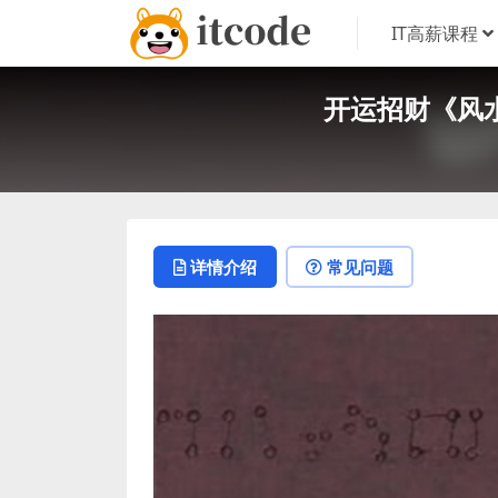
IT高薪课程
开运招财《风水
详情介绍
常见问题