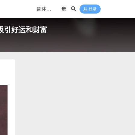
登录
 吸引好运和财富