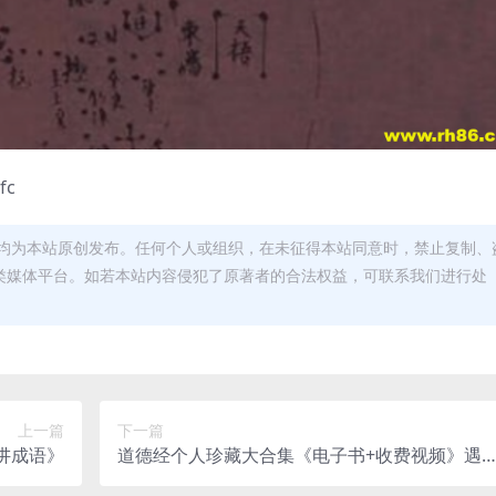
fc
均为本站原创发布。任何个人或组织，在未征得本站同意时，禁止复制、
类媒体平台。如若本站内容侵犯了原著者的合法权益，可联系我们进行处
上一篇
下一篇
讲成语》
道德经个人珍藏大合集《电子书+收费视频》遇
问题 总能得到答案 得到心安