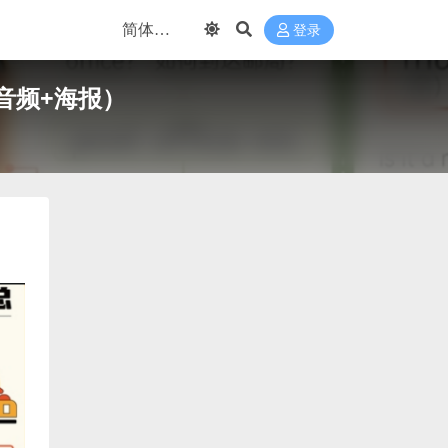
登录
音频+海报）