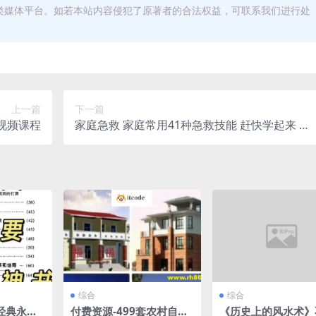
类媒体平台。如若本站内容侵犯了原著者的合法权益，可联系我们进行处
上一篇
下一篇
视频课程
家庭急救 家庭常用41种急救技能 赶快学起来 关
键时刻能救命
综合
综合
经典永不
付费资源-499套农村自建
《历史上的风水术》