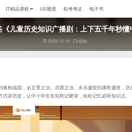
IT精品课程
UI/视觉
软考考证
电子书
爸《儿童历史知识广播剧：上下五千年秒懂
2025-12-10
综合
到春秋战国，从文景之治、贞观之治、永乐盛世到康乾盛世，历
方式讲历史，让中小学生告别死记硬背，轻松记忆必听知识点。