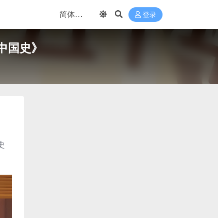
登录
中国史》
史