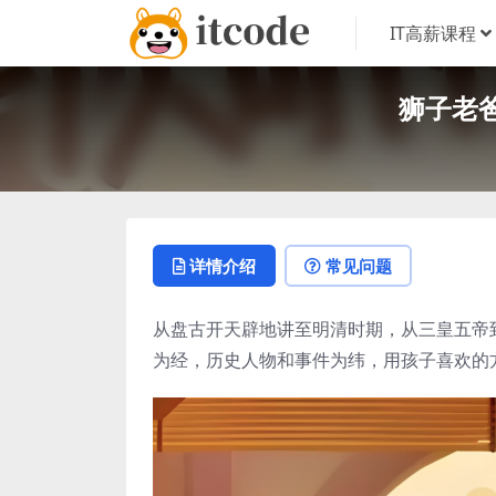
IT高薪课程
狮子老
详情介绍
常见问题
从盘古开天辟地讲至明清时期，从三皇五帝
为经，历史人物和事件为纬，用孩子喜欢的