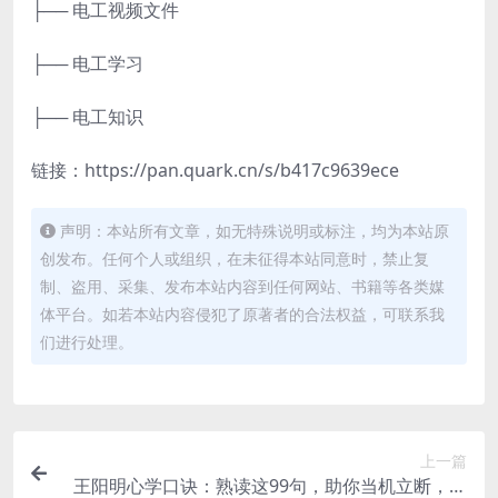
├── 电工视频文件
├── 电工学习
├── 电工知识
链接：https://pan.quark.cn/s/b417c9639ece
声明：本站所有文章，如无特殊说明或标注，均为本站原
创发布。任何个人或组织，在未征得本站同意时，禁止复
制、盗用、采集、发布本站内容到任何网站、书籍等各类媒
体平台。如若本站内容侵犯了原著者的合法权益，可联系我
们进行处理。
上一篇
王阳明心学口诀：熟读这99句，助你当机立断，行