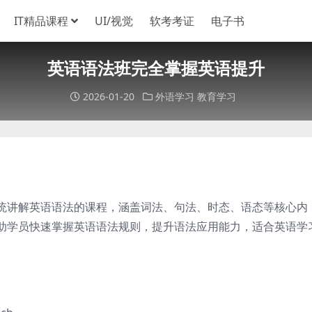
IT精品课程
UI/视觉
软考考证
电子书
英语语法班完全掌握英语提升
2026-01-20
外语学习
教育学习
统讲解英语语法的课程，涵盖词法、句法、时态、语态等核心内
助学员快速掌握英语语法规则，提升语法应用能力，适合英语学