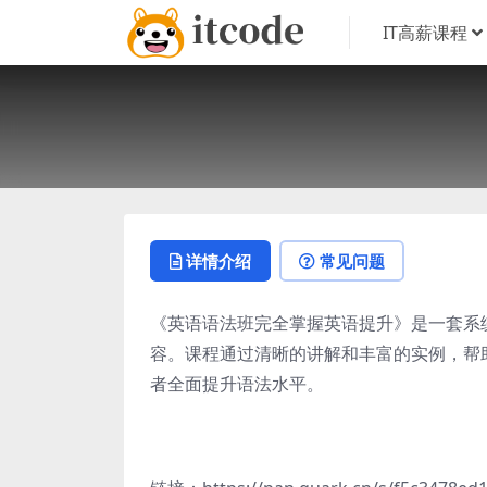
IT高薪课程
详情介绍
常见问题
《英语语法班完全掌握英语提升》是一套系
容。课程通过清晰的讲解和丰富的实例，帮
者全面提升语法水平。