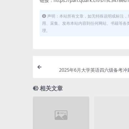
链接：https://pan.quark.cn/s/f5c3478ed
声明：本站所有文章，如无特殊说明或标注，
用、采集、发布本站内容到任何网站、书籍等各
理。
2025年6月大学英语四六级备考
相关文章