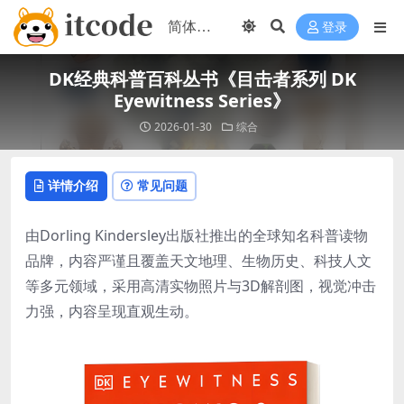
登录
DK经典科普百科丛书《目击者系列 DK
Eyewitness Series》
2026-01-30
综合
详情介绍
常见问题
由Dorling Kindersley出版社推出的全球知名科普读物
品牌，内容严谨且覆盖天文地理、生物历史、科技人文
等多元领域，采用高清实物照片与3D解剖图，视觉冲击
力强，内容呈现直观生动。