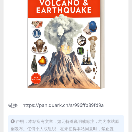
链接：https://pan.quark.cn/s/996ffb89fd9a
声明：本站所有文章，如无特殊说明或标注，均为本站原
创发布。任何个人或组织，在未征得本站同意时，禁止复