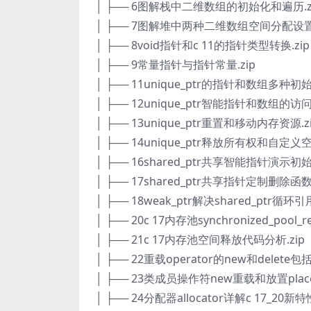
│ ├── 6图解栈中二维数组的初始化和遍历.z
│ ├── 7图解堆中两种二维数组空间分配设置
│ ├── 8void指针和c 11的指针类型转换.zip
│ ├── 9常量指针与指针常量.zip
│ ├── 11unique_ptr的指针和数组多种初
│ ├── 12unique_ptr智能指针和数组的访问.
│ ├── 13unique_ptr重置和移动内存资源.z
│ ├── 14unique_ptr释放所有权和自定义
│ ├── 16shared_ptr共享智能指针演示初
│ ├── 17shared_ptr共享指针定制删
│ ├── 18weak_ptr解决shared_ptr循
│ ├── 20c 17内存池synchronized_poo
│ ├── 21c 17内存池空间释放代码分析.zip
│ ├── 22重载operator的new和delete包括
│ ├── 23类成员操作符new重载和放置placem
│ ├── 24分配器allocator详解c 17_20新特性说明