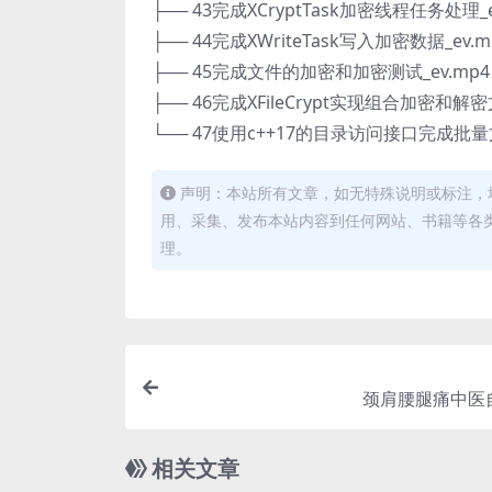
├── 43完成XCryptTask加密线程任务处理_e
├── 44完成XWriteTask写入加密数据_ev.m
├── 45完成文件的加密和加密测试_ev.mp4
├── 46完成XFileCrypt实现组合加密和解密
└── 47使用c++17的目录访问接口完成批量
声明：本站所有文章，如无特殊说明或标注，
用、采集、发布本站内容到任何网站、书籍等各
理。
颈肩腰腿痛中医
相关文章