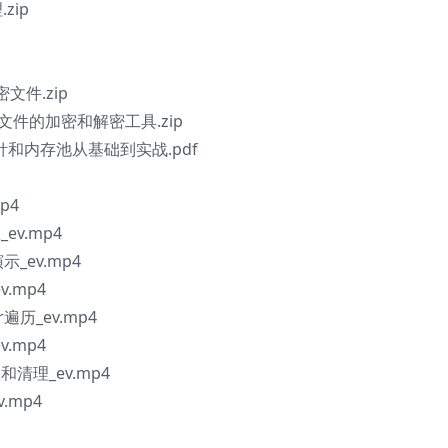
zip
密文件.zip
量文件的加密和解密工具.zip
能指针和内存池从基础到实战.pdf
p4
v.mp4
_ev.mp4
.mp4
遍历_ev.mp4
.mp4
清理_ev.mp4
.mp4