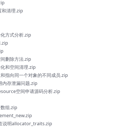
ip
和清理.zip
始化方式分析.zip
zip
ip
空间删除方法.zip
始化和空间清理.zip
除函数和指向同一个对象的不同成员.zip
环引用内存泄漏问题.zip
l_resource空间申请源码分析.zip
数组.zip
ent_new.zip
allocator_traits.zip