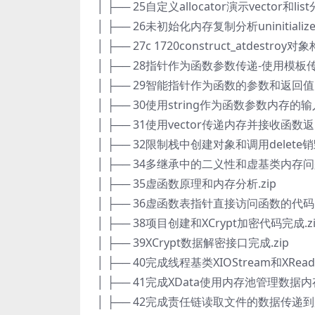
│ ├── 25自定义allocator演示vector和lis
│ ├── 26未初始化内存复制分析uninitialized
│ ├── 27c 1720construct_atdestroy
│ ├── 28指针作为函数参数传递-使用模板传
│ ├── 29智能指针作为函数的参数和返回值uniq
│ ├── 30使用string作为函数参数内存的输
│ ├── 31使用vector传递内存并接收函数
│ ├── 32限制栈中创建对象和调用delete销
│ ├── 34多继承中的二义性和虚基类内存问题
│ ├── 35虚函数原理和内存分析.zip
│ ├── 36虚函数表指针直接访问函数的代码实
│ ├── 38项目创建和XCrypt加密代码完成.zi
│ ├── 39XCrypt数据解密接口完成.zip
│ ├── 40完成线程基类XIOStream和XRea
│ ├── 41完成XData使用内存池管理数据内存
│ ├── 42完成责任链读取文件的数据传递到加