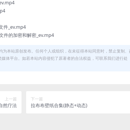
v.mp4
p4
文件_ev.mp4
文件的加密和解密_ev.mp4
均为本站原创发布。任何个人或组织，在未征得本站同意时，禁止复制、
类媒体平台。如若本站内容侵犯了原著者的合法权益，可联系我们进行处
上一篇
下一篇
自然疗法
拉布布壁纸合集(静态+动态)