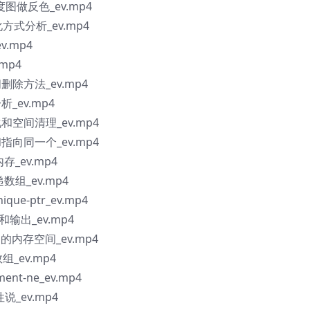
图做反色_ev.mp4
化方式分析_ev.mp4
v.mp4
mp4
间删除方法_ev.mp4
析_ev.mp4
化和空间清理_ev.mp4
和指向同一个_ev.mp4
内存_ev.mp4
组_ev.mp4
e-ptr_ev.mp4
输出_ev.mp4
的内存空间_ev.mp4
组_ev.mp4
t-ne_ev.mp4
性说_ev.mp4