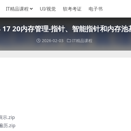
IT精品课程
UI/视觉
软考考证
电子书
 14 17 20内存管理-指针、智能指针和内
2026-02-03
IT精品课程
示.zip
历.zip