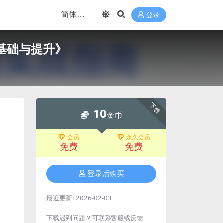
登录
存池基础与提升》
下载
10
金币
会员
永久会员
免费
免费
登录后购买
最近更新:
2026-02-03
下载遇到问题？可联系客服或反馈