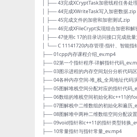
│ ├── 43完成XCryptTask加密线程任务处理.
│ ├── 44完成XWriteTask写入加密数据.zip
│ ├── 45完成文件的加密和加密测试.zip
│ ├── 46完成XFileCrypt实现组合加密和解
│ ├── 47使用c 17的目录访问接口完成批
│ └── C 11141720内存管理-指针、智
├── 01cpp内存课程介绍_ev.mp4
├── 02第一个指针程序-详解指针代码_ev.m
├── 03图示进程的内存空间划分分析代码区_e
├── 04各种内存空间-堆_栈_全局地址代码演示
├── 05图解堆栈空间分配对应的指针代码_ev
├── 06数组的堆栈空间初始化和c++11的for
├── 07图解栈中二维数组的初始化和遍历_ev
├── 08图解堆中两种二维数组空间分配设置和
├── 09void指针和c++11的指针类型转换_ev
├── 10常量指针与指针常量_ev.mp4