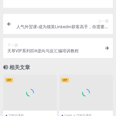
上一篇
人气外贸课-成为领英Linkedin获客高手，你需要做
对什么
下一篇
天草VIP系列IDA逆向与反汇编培训教程
相关文章
VIP
VIP
IT精品课程
Geek
IT精品课程