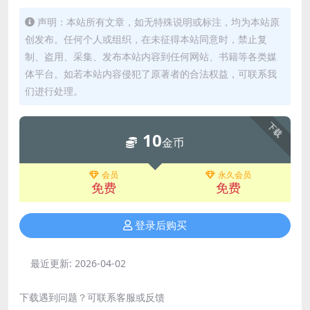
声明：本站所有文章，如无特殊说明或标注，均为本站原
创发布。任何个人或组织，在未征得本站同意时，禁止复
制、盗用、采集、发布本站内容到任何网站、书籍等各类媒
体平台。如若本站内容侵犯了原著者的合法权益，可联系我
们进行处理。
下载
10
金币
会员
永久会员
免费
免费
登录后购买
最近更新:
2026-04-02
下载遇到问题？可联系客服或反馈