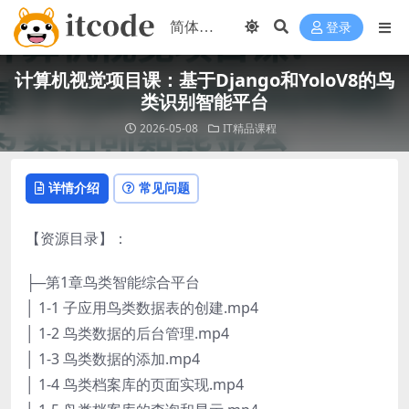
登录
计算机视觉项目课：基于Django和YoloV8的鸟
类识别智能平台
2026-05-08
IT精品课程
详情介绍
常见问题
【资源目录】：
├─第1章鸟类智能综合平台
│ 1-1 子应用鸟类数据表的创建.mp4
│ 1-2 鸟类数据的后台管理.mp4
│ 1-3 鸟类数据的添加.mp4
│ 1-4 鸟类档案库的页面实现.mp4