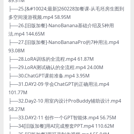
89.51M
├──25.[&#10024;最新]260228加餐课-从毛坯房生图到
多空间漫游视频.mp4 58.95M
├──26.[旧版加餐]-NanoBanana基础介绍及5种用
法.mp4 144.65M
├──27.[旧版加餐]-NanoBananaPro的7种用法.mp4
93.08M
├──28.LoRA训练的全流程.mp4 61.87M
├──29.LoRA测试确认的全流程.mp4 24.00M
├──30.ChatGPT课前准备.mp4 3.95M
├──31.DAY2-09 学会ChatGPT的正确用法.mp4
101.77M
├──32.Day2-10 用室内设计ProBuddy辅助设计.mp4
58.27M
├──33.DAY2-11 创作一个GPT智能体.mp4 56.75M
├──34[旧版加餐]用AI完成整套PPT.mp4 110.62M