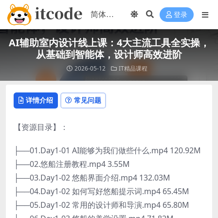
登录
AI辅助室内设计线上课：4大主流工具全实操，
从基础到智能体，设计师高效进阶
2026-05-12
IT精品课程
详情介绍
常见问题
【资源目录】：
├──01.Day1-01 AI能够为我们做些什么.mp4 120.92M
├──02.悠船注册教程.mp4 3.55M
├──03.Day1-02 悠船界面介绍.mp4 132.03M
├──04.Day1-02 如何写好悠船提示词.mp4 65.45M
├──05.Day1-02 常用的设计师和导演.mp4 65.80M