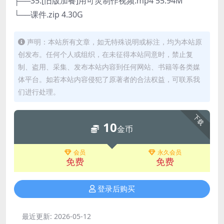
├──35.[旧版加餐]用可灵制作视频.mp4 55.94M
└──课件.zip 4.30G
声明：本站所有文章，如无特殊说明或标注，均为本站原
创发布。任何个人或组织，在未征得本站同意时，禁止复
制、盗用、采集、发布本站内容到任何网站、书籍等各类媒
体平台。如若本站内容侵犯了原著者的合法权益，可联系我
们进行处理。
下载
10
金币
会员
永久会员
免费
免费
登录后购买
最近更新:
2026-05-12