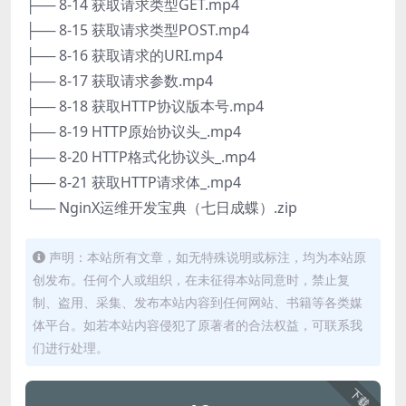
├── 8-14 获取请求类型GET.mp4
├── 8-15 获取请求类型POST.mp4
├── 8-16 获取请求的URI.mp4
├── 8-17 获取请求参数.mp4
├── 8-18 获取HTTP协议版本号.mp4
├── 8-19 HTTP原始协议头_.mp4
├── 8-20 HTTP格式化协议头_.mp4
├── 8-21 获取HTTP请求体_.mp4
└── NginX运维开发宝典（七日成蝶）.zip
声明：本站所有文章，如无特殊说明或标注，均为本站原
创发布。任何个人或组织，在未征得本站同意时，禁止复
制、盗用、采集、发布本站内容到任何网站、书籍等各类媒
体平台。如若本站内容侵犯了原著者的合法权益，可联系我
们进行处理。
下载