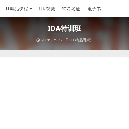
IT精品课程
UI/视觉
软考考证
电子书
IDA特训班
2026-05-22
IT精品课程