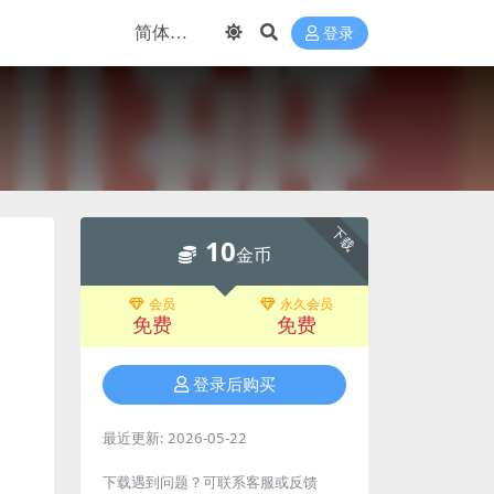
登录
下载
10
金币
会员
永久会员
免费
免费
登录后购买
最近更新:
2026-05-22
下载遇到问题？可联系客服或反馈