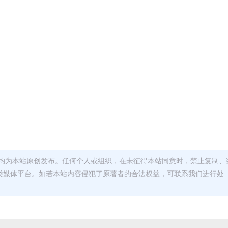
M
M
均为本站原创发布。任何个人或组织，在未征得本站同意时，禁止复制、
类媒体平台。如若本站内容侵犯了原著者的合法权益，可联系我们进行处