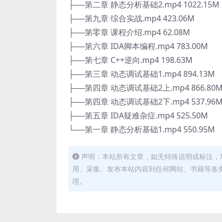
├──第二章 静态分析基础2.mp4 1022.15M
├──第九章 综合实战.mp4 423.06M
├──第零章 课程介绍.mp4 62.08M
├──第六章 IDA脚本编程.mp4 783.00M
├──第七章 C++逆向.mp4 198.63M
├──第三章 动态调试基础1.mp4 894.13M
├──第四章 动态调试基础2上.mp4 866.80
├──第四章 动态调试基础2下.mp4 537.96
├──第五章 IDA疑难杂症.mp4 525.50M
└──第一章 静态分析基础1.mp4 550.95M
声明：本站所有文章，如无特殊说明或标注，
用、采集、发布本站内容到任何网站、书籍等各
理。