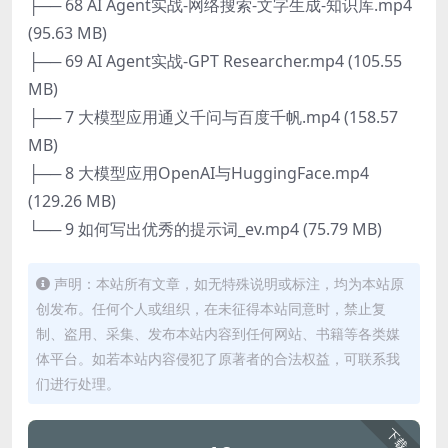
├── 68 AI Agent实战-网络搜索-文字生成-知识库.mp4
(95.63 MB)
├── 69 AI Agent实战-GPT Researcher.mp4 (105.55
MB)
├── 7 大模型应用通义千问与百度千帆.mp4 (158.57
MB)
├── 8 大模型应用OpenAI与HuggingFace.mp4
(129.26 MB)
└── 9 如何写出优秀的提示词_ev.mp4 (75.79 MB)
声明：本站所有文章，如无特殊说明或标注，均为本站原
创发布。任何个人或组织，在未征得本站同意时，禁止复
制、盗用、采集、发布本站内容到任何网站、书籍等各类媒
体平台。如若本站内容侵犯了原著者的合法权益，可联系我
们进行处理。
下载