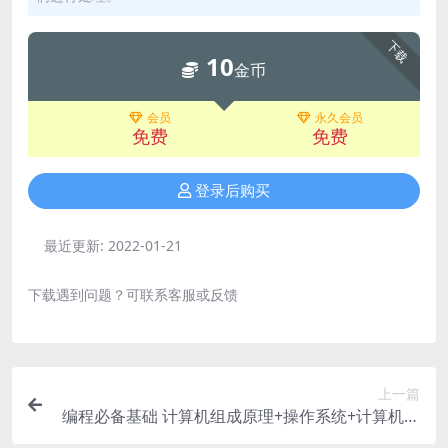
下载
10
金币
会员
永久会员
免费
免费
登录后购买
最近更新:
2022-01-21
下载遇到问题？可联系客服或反馈
上一篇
编程必备基础 计算机组成原理+操作系统+计算机网
络 | 完结