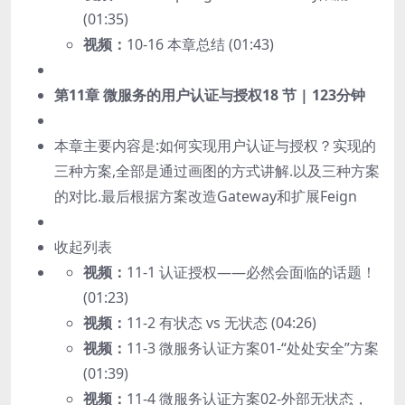
(01:35)
视频：
10-16 本章总结 (01:43)
第11章 微服务的用户认证与授权
18 节 | 123分钟
本章主要内容是:如何实现用户认证与授权？实现的
三种方案,全部是通过画图的方式讲解.以及三种方案
的对比.最后根据方案改造Gateway和扩展Feign
收起列表
视频：
11-1 认证授权——必然会面临的话题！
(01:23)
视频：
11-2 有状态 vs 无状态 (04:26)
视频：
11-3 微服务认证方案01-“处处安全”方案
(01:39)
视频：
11-4 微服务认证方案02-外部无状态，