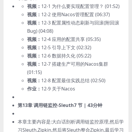
视频：
12-1 为什么要实现配置管理？ (01:52)
视频：
12-2 使用Nacos管理配置 (06:37)
视频：
12-3 配置属性动态刷新与回滚(附回滚
Bug) (04:08)
视频：
12-4 应用的配置共享 (05:35)
视频：
12-5 引导上下文 (02:32)
视频：
12-6 数据持久化 (05:22)
视频：
12-7 搭建生产可用的Nacos集群
(01:15)
视频：
12-8 配置最佳实践总结 (02:50)
作业：
12-9 关于Nacos
第13章 调用链监控-Sleuth
7 节 | 43分钟
本章主要内容是:大白话剖析调用链监控原理,然后学
习Sleuth,Zipkin,然后将Sleuth整合Zipkin,最后学习