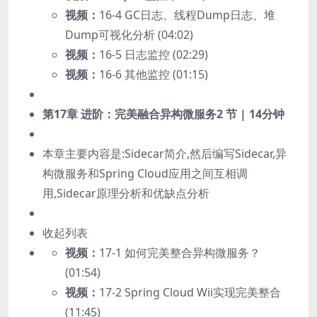
视频：
16-4 GC日志、线程Dump日志、堆
Dump可视化分析 (04:02)
视频：
16-5 日志监控 (02:29)
视频：
16-6 其他监控 (01:15)
第17章 进阶：完美融合异构微服务
2 节 | 14分钟
本章主要内容是:Sidecar简介,然后编写Sidecar,异
构微服务和Spring Cloud应用之间互相调
用,Sidecar原理分析和优缺点分析
收起列表
视频：
17-1 如何完美整合异构微服务？
(01:54)
视频：
17-2 Spring Cloud Wii实现完美整合
(11:45)