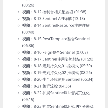
(03:26)
视频：
8-12 控制台相关配置项 (01:38)
视频：
8-13 Sentinel API详解 (13:13)
视频：
8-14 SentinelResource注解详解
(08:40)
视频：
8-15 RestTemplate整合Sentinel
(06:36)
视频：
8-16 Feign整合Sentinel (07:08)
视频：
8-17 Sentinel使用姿势总结 (01:26)
视频：
8-18 规则持久化01-拉模式 (05:39)
视频：
8-19 规则持久化02-推模式 (08:26)
视频：
8-20 生产环境使用Sentinel (06:34)
视频：
8-21 集群流控 (04:36)
视频：
8-22 扩展Sentinel01-错误页优化
(09:15)
视频：
8-23 扩展Sentinel02-实现区分来源