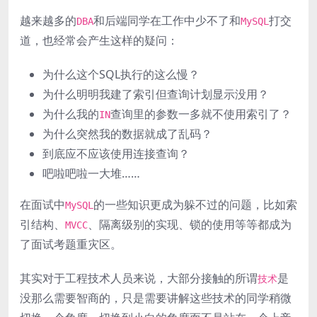
越来越多的
和后端同学在工作中少不了和
打交
DBA
MySQL
道，也经常会产生这样的疑问：
为什么这个SQL执行的这么慢？
为什么明明我建了索引但查询计划显示没用？
为什么我的
查询里的参数一多就不使用索引了？
IN
为什么突然我的数据就成了乱码？
到底应不应该使用连接查询？
吧啦吧啦一大堆……
在面试中
的一些知识更成为躲不过的问题，比如索
MySQL
引结构、
、隔离级别的实现、锁的使用等等都成为
MVCC
了面试考题重灾区。
其实对于工程技术人员来说，大部分接触的所谓
是
技术
没那么需要智商的，只是需要讲解这些技术的同学稍微