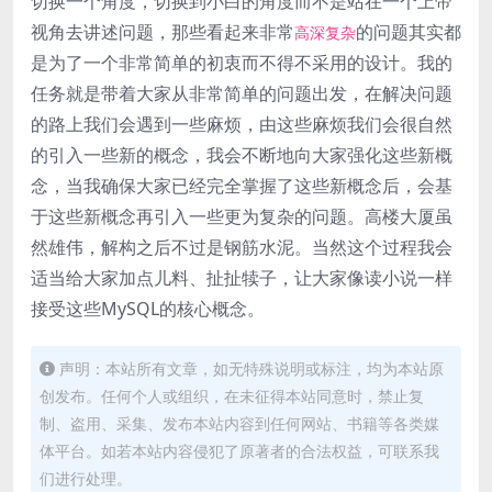
切换一个角度，切换到小白的角度而不是站在一个上帝
视角去讲述问题，那些看起来非常
的问题其实都
高深复杂
是为了一个非常简单的初衷而不得不采用的设计。我的
任务就是带着大家从非常简单的问题出发，在解决问题
的路上我们会遇到一些麻烦，由这些麻烦我们会很自然
的引入一些新的概念，我会不断地向大家强化这些新概
念，当我确保大家已经完全掌握了这些新概念后，会基
于这些新概念再引入一些更为复杂的问题。高楼大厦虽
然雄伟，解构之后不过是钢筋水泥。当然这个过程我会
适当给大家加点儿料、扯扯犊子，让大家像读小说一样
接受这些MySQL的核心概念。
声明：本站所有文章，如无特殊说明或标注，均为本站原
创发布。任何个人或组织，在未征得本站同意时，禁止复
制、盗用、采集、发布本站内容到任何网站、书籍等各类媒
体平台。如若本站内容侵犯了原著者的合法权益，可联系我
们进行处理。