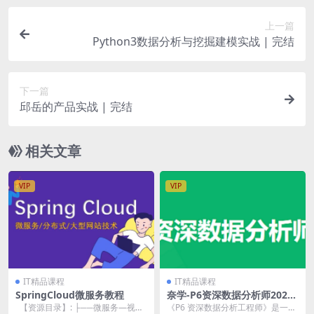
上一篇
Python3数据分析与挖掘建模实战 | 完结
下一篇
邱岳的产品实战 | 完结
相关文章
VIP
VIP
IT精品课程
IT精品课程
SpringCloud微服务教程
奈学-P6资深数据分析师2022
| 完结
【资源目录】: ├──微服务—视频
《P6 资深数据分析工程师》是一门