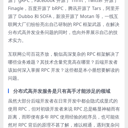
源了 gRPC，Facebook 开源了 Thrift，Twitter 开源了
Finagle，百度开源了 bRPC，腾讯开源了 Tars，阿里开
源了 Dubbo 和 SOFA，新浪开源了 Motan 等，一线互
联网大厂们纷纷亮出自己研制的 RPC 框架武器，在解决
分布式高并发业务问题的同时，也向外界展示自己的技
术实力。
互联网公司百花齐放，貌似高深复杂的 RPC 框架解决了
哪些业务难题？其技术含量究竟高在哪里？后端开发者
该如何深入掌握 RPC 开发？这些都是本小册想要解读的
问题。
分布式高并发服务是只有高手才能涉足的领域
虽然大部分后端开发者在日常开发中都会隐式或显式的
使用 RPC，但对初级开发者来说 RPC 总是略显神秘而有
距离，而即便有多年 RPC 使用经验的程序员，也可能依
然对 RPC 背后的原理不甚了解，难以精通，遇到复杂问