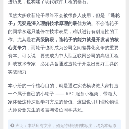
进历史，也构建了现代软件工程的基石。
虽然大多数新轮子最终不会被很多人使用，但是
「造轮
子」无疑是深入理解技术原理的最佳方法
。不会造轮子
的同学永远只能停在技术表层，难以进行有创造性的工
作。尤其是在
高级阶段，造轮子的能力就是开发者的核
心竞争力
，而轮子也将成为公司之间差异化竞争的重要
资本。可以说，要想成为中大型互联网公司的高级工程
师或技术专家，必须具备通过造轮子开发出更好工具的
实战能力。
本小册的一个核心目的，就是通过实战模块教大家打造
一个属于自己的小轮子 —— RPC 服务小框架，带领大
家体验这种深度学习方法的价值。这里也引用理论物理
大师费曼先生的名言与诸位同学共勉。
声明：本站所有文章，如无特殊说明或标注，均为本站原