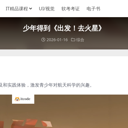
IT精品课程
UI/视觉
软考考证
电子书
少年得到《出发！去火星》
2026-01-16
综合
及和实践体验，激发青少年对航天科学的兴趣。