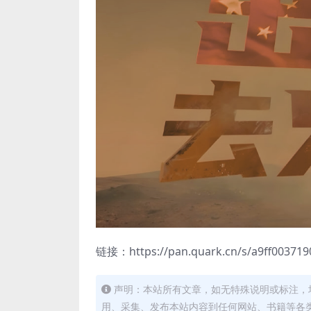
链接：https://pan.quark.cn/s/a9ff003719
声明：本站所有文章，如无特殊说明或标注，
用、采集、发布本站内容到任何网站、书籍等各